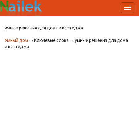
Toggl
navig
умные решения для дома и коттеджа
Умный дом
→ Ключевые слова → умные решения для дома
и коттеджа