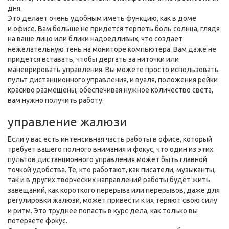
дня.
Это делает очень удобным иметь функцию, как в доме
и офисе. Вам больше не придется терпеть боль солнца, глядя
на ваше лицо или блики надоедливых, что создает
нежелательную тень на мониторе компьютера. Вам даже не
придется вставать, чтобы дергать за ниточки или
маневрировать управления. Вы можете просто использовать
пульт дистанционного управления, и вуаля, положения рейки
красиво размещены, обеспечивая нужное количество света,
вам нужно получить работу.
управление жалюзи
Если у вас есть интенсивная часть работы в офисе, который
требует вашего полного внимания и фокус, что один из этих
пультов дистанционного управления может быть главной
точкой удобства. Те, кто работают, как писатели, музыканты,
так и в других творческих направлений работы будет жить
завещаний, как короткого перерыва или перерывов, даже для
регулировки жалюзи, может привести к их теряют свою силу
и ритм. Это труднее попасть в курс дела, как только вы
потеряете фокус.