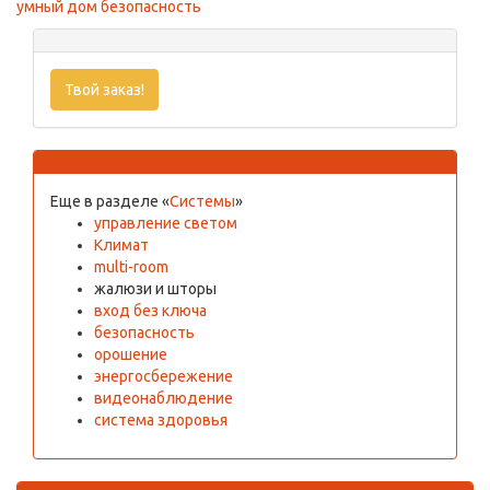
умный дом безопасность
Твой заказ!
Еще в разделе
«
Системы
»
управление светом
Климат
multi-room
жалюзи и шторы
вход без ключа
безопасность
орошение
энергосбережение
видеонаблюдение
система здоровья