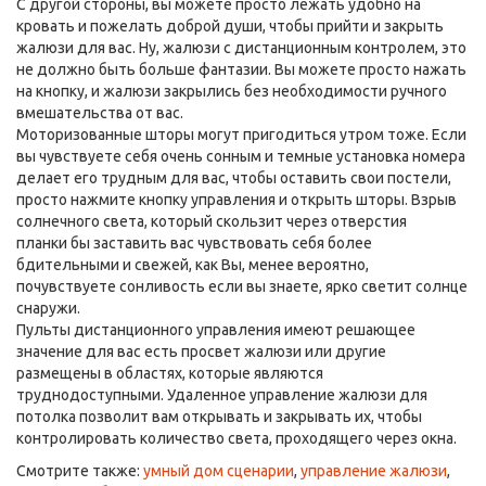
С другой стороны, вы можете просто лежать удобно на
кровать и пожелать доброй души, чтобы прийти и закрыть
жалюзи для вас. Ну, жалюзи с дистанционным контролем, это
не должно быть больше фантазии. Вы можете просто нажать
на кнопку, и жалюзи закрылись без необходимости ручного
вмешательства от вас.
Моторизованные шторы могут пригодиться утром тоже. Если
вы чувствуете себя очень сонным и темные установка номера
делает его трудным для вас, чтобы оставить свои постели,
просто нажмите кнопку управления и открыть шторы. Взрыв
солнечного света, который скользит через отверстия
планки бы заставить вас чувствовать себя более
бдительными и свежей, как Вы, менее вероятно,
почувствуете сонливость если вы знаете, ярко светит солнце
снаружи.
Пульты дистанционного управления имеют решающее
значение для вас есть просвет жалюзи или другие
размещены в областях, которые являются
труднодоступными. Удаленное управление жалюзи для
потолка позволит вам открывать и закрывать их, чтобы
контролировать количество света, проходящего через окна.
Смотрите также:
умный дом сценарии
,
управление жалюзи
,